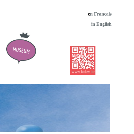
e
n Francais
in English