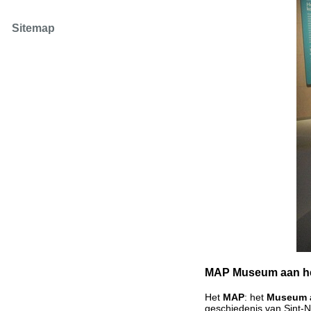
Sitemap
MAP Museum aan he
Het
MAP
: het
Museum a
geschiedenis van Sint-N