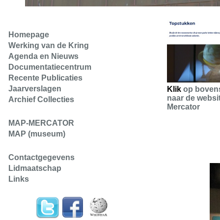
Homepage
Werking van de Kring
Agenda en Nieuws
Documentatiecentrum
Recente Publicaties
Jaarverslagen
Klik
op boven
naar de websi
Archief Collecties
Mercator
MAP-MERCATOR
MAP (museum)
Contactgegevens
Lidmaatschap
Links