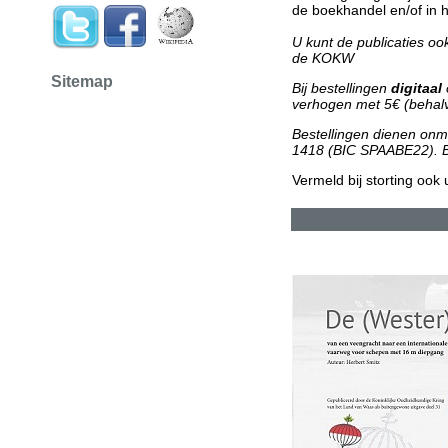
de boekhandel en/of in 
U kunt de publicaties ook
de KOKW
Sitemap
Bij bestellingen
digitaal
verhogen met 5€ (behalv
Bestellingen dienen onm
1418
(BIC SPAABE22). Br
Vermeld bij storting ook 