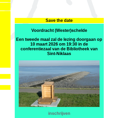
Save the date
Voordracht (Wester)schelde
Een tweede maal zal de lezing doorgaan op
10 maart 2026 om 19:30 in de
conferentiezaal van de Bibliotheek van
Sint-Niklaas
i
nschrijven