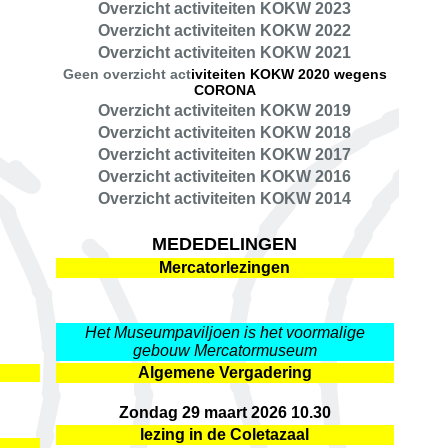
Overzicht activiteiten KOKW 2023
Overzicht activiteiten KOKW 2022
Overzicht activiteiten KOKW 2021
Geen overzicht act
iviteiten KOKW 2020 wegens
CORONA
Overzicht activiteiten KOKW 2019
Overzicht activiteiten KOKW 2018
Overzicht activiteiten KOKW 2017
Overzicht activiteiten KOKW 2016
Overzicht activiteiten KOKW 2014
MEDEDELINGEN
Mercatorlezingen
Het Museumpaviljoen is het voormalige
gebouw Mercatormuseum
Algemene Vergadering
Zondag 29 maart 2026 10.30
lezing in de Coletazaal