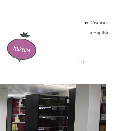
e
n Francais
in English
link