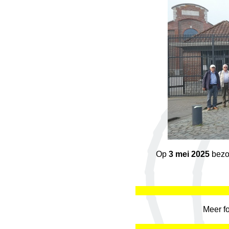
Op
3 mei 2025
bezo
Meer f