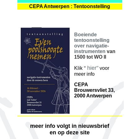
CEPA Antwerpen : Tentoonstelling
Boeiende
tentoonstelling
over navigatie-
instrumenten
va
n
1500 tot WO II
hier"
Klik
"
voor
meer info
CEPA
Brouwersvliet 33,
2000 Antwerpen
meer info volgt in nieuwsbrief
en op deze site