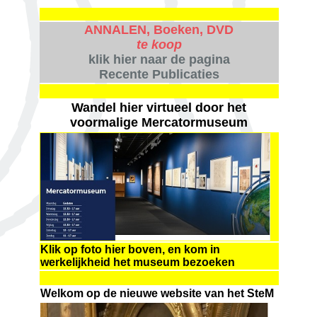
ANNALEN, Boeken, DVD
te koop
klik hier naar de pagina
Recente Publicaties
Wandel hier virtueel door het
voormalige Mercatormuseum
Klik op foto hier boven, en kom in
werkelijkheid het museum bezoeken
Welkom op de nieuwe website van het SteM