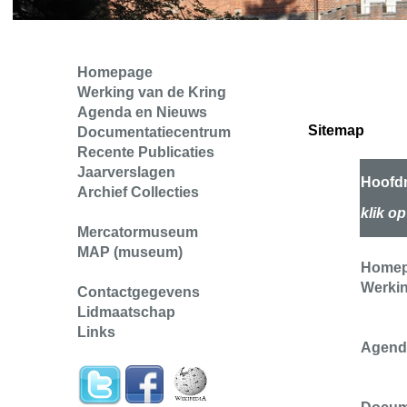
Homepage
Werking van de Kring
Agenda en Nieuws
Sitemap
Documentatiecentrum
Recente Publicaties
Jaarverslagen
Hoofd
Archief Collecties
klik o
Mercatormuseum
MAP (museum)
Home
Werkin
Contactgegevens
Lidmaatschap
Links
Agend