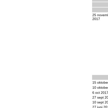
25 novem
2017
15 oktobe
10 oktobe
6 oct 201
27 sept 2
10 sept 2
27 juni 20