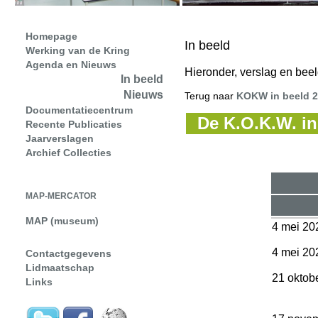
Homepage
In beeld
Werking van de Kring
Agenda en Nieuws
Hieronder, verslag en bee
In beeld
Nieuws
Terug naar
KOKW in beeld 
Documentatiecentrum
De K.O.K.W. in 
Recente Publicaties
Jaarverslagen
Archief Collecties
MAP-MERCATOR
MAP (museum)
4 mei 20
4 mei 20
Contactgegevens
Lidmaatschap
21 oktob
Links