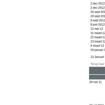
2 dec 2012
2 dec 2012
20 sept 20
20 sept 20
9 sept 201
8 juni 2012
12 mei 12
31 maart 1
22 maart 1
13 maart 1
4 maart 12
29 januari 
13 Januari
Terug naar
26 nov 11