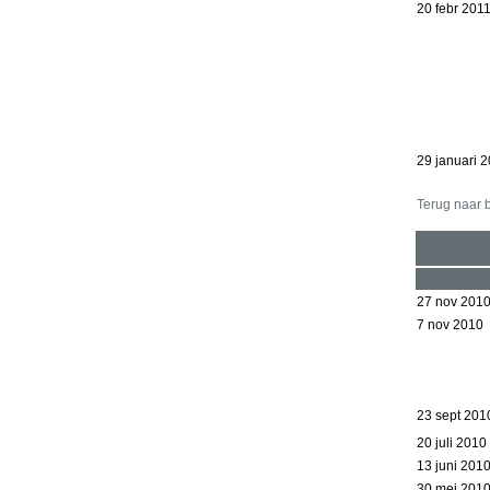
20 febr 201
29 januari 
Terug naar 
27 nov 201
7 nov 2010
23 sept 201
20 juli 2010
13 juni 201
30 mei 201