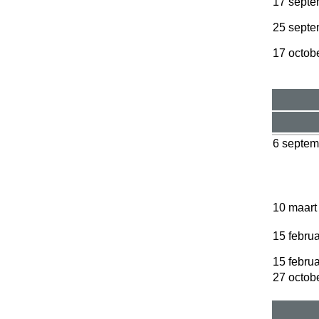
17 septe
25 septe
17 octob
6 septem
10 maart
15 febru
15 febru
27 octob