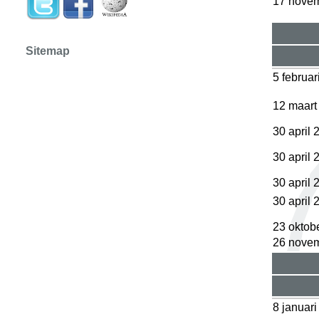
17 nove
Sitemap
5 februar
12 maart
30 april 
30 april 
30 april 
30 april 
23 oktob
26 nove
8 januar