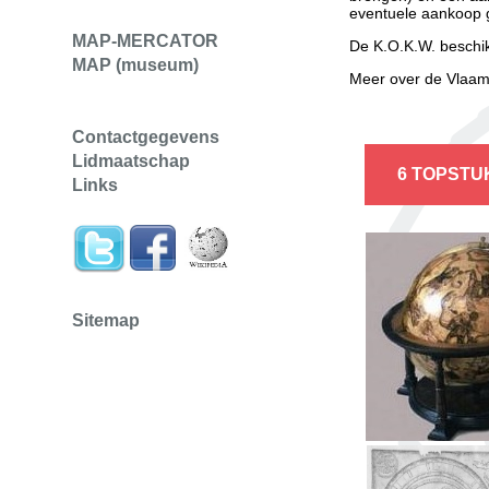
eventuele aankoop g
MAP-MERCATOR
De K.O.K.W. beschik
MAP (museum)
Meer over de Vlaams
Contactgegevens
Lidmaatschap
6 TOPSTUKK
Links
Sitemap