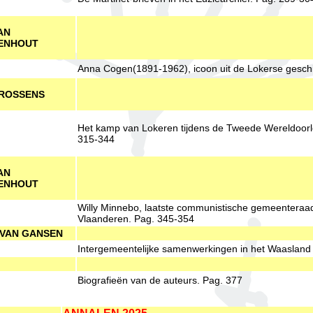
AN
ENHOUT
Anna Cogen(1891-1962), icoon uit de Lokerse gesch
ROSSENS
Het kamp van Lokeren tijdens de Tweede Wereldoorl
315-344
AN
ENHOUT
Willy Minnebo, laatste communistische gemeenteraad
Vlaanderen. Pag. 345-354
VAN GANSEN
Intergemeentelijke samenwerkingen in het Waasland
Biografieën van de auteurs. Pag. 377