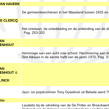
VAN HAVERE
De gemeentearchieven in het Waasland tussen 1825 en 
E CLERCQ
Het ontstaan, de ontwikkeling en de ontbinding van de 
. Pag. 253-332
AN
ENHOUT
Hommage aan een echt vrije school. Herrinnering aan d
Sint-Niklaas in de eerste helft van de jaren 1970. Pag. 3
AN
ENHOUT
&
e
LINCK
Jazz- en popdrummer Tony Gyselinck uit Belsele werd 7
tio
Laudatio bij de uitreiking van de De Potter en Broeckaer