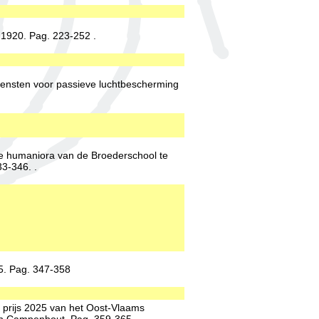
1920. Pag. 223-252 .
diensten voor passieve luchtbescherming
e humaniora van de Broederschool te
33-346. .
5. Pag. 347-358
t prijs 2025 van het Oost-Vlaams