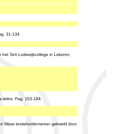
ag. 31-134. .
 het Sint-Lodewijkcollege in Lokeren,
-lettre, Pag. 153-184.
n Wase textielondernemer gekweld door