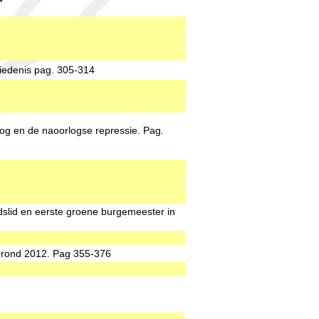
iedenis pag. 305-314
og en de naoorlogse repressie. Pag.
slid en eerste groene burgemeester in
 rond 2012. Pag 355-376